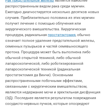
Рак предстательной железы
является наиболее
распространенным видом рака среди мужчин.
Ежегодно диагностируется несколько десятков новых
случаев. Приблизительно половина из этих мужчин
получит лечение с помощью облучения или
хирургического вмешательства. Хирургическая
процедура, радикальная
простатэктомия
, обычно
означает полное удаление предстательной железы,
семенных пузырьков и частей семявыносящего
протока. Процедура может быть выполнена либо
обычной открытой техникой, либо обычной
лапароскопической, либо роботизированной
лапароскопической техникой (радикальная
простатэктомия да Винчи). Основными
распространенными побочными эффектами,
связанными с хирургическим вмешательством,
являются недержание мочи и эректильная дисфункция
(ЭД). Последнее является результатом повреждения
сосудисто-нервных пучков, которые опосредуют