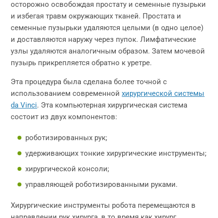
осторожно освобождая простату и семенные пузырьки
и избегая травм окружающих тканей. Простата и
семенные пузырьки удаляются целыми (в одно целое)
и доставляются наружу через пупок. Лимфатические
узлы удаляются аналогичным образом. Затем мочевой
пузырь прикрепляется обратно к уретре.
Эта процедура была сделана более точной с
использованием современной
хирургической системы
da Vinci
. Эта компьютерная хирургическая система
состоит из двух компонентов:
роботизированных рук;
удерживающих тонкие хирургические инструменты;
хирургической консоли;
управляющей роботизированными руками.
Хирургические инструменты робота перемещаются в
направлении рук хирурга, в то время как хирург