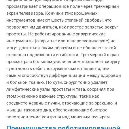
просматривает операционное поле через трёхмерный
экран телевизора. Кончики этих крошечных
инструментов имеют шесть степеней свободы, что
позволяет им двигаться, как простое запястье вокруг
простаты. Не роботизированные хирургические
инструменты (открытые или лапароскопические) не
могут двигаться таким образом и не обладают такой
степенью подвижности и гибкости. Трёхмерный экран
просмотра с большим увеличением позволяет хирургу
чувствовать себя «погруженным» в пациента, тем
самым способствуя дифференциации между здоровой
и больной тканью. По сути, хирург точно удаляет
лимфатические узлы простаты и таза, сохраняя при
этом жизненно важные структуры, такие как
сосудисто-нервные пучки, отвечающие за эрекцию, и
мышцы тазового дна, обеспечивающие быстрое
восстановление контроля над мочевым пузырем.
Преимущества роботизированной