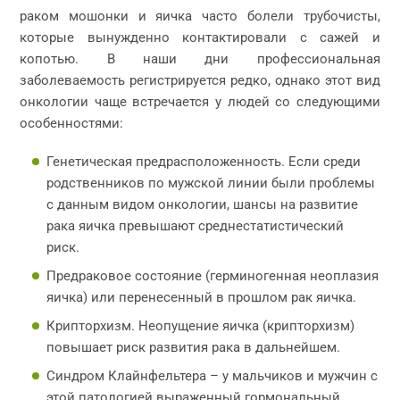
раком мошонки и яичка часто болели трубочисты,
которые вынужденно контактировали с сажей и
копотью. В наши дни профессиональная
заболеваемость регистрируется редко, однако этот вид
онкологии чаще встречается у людей со следующими
особенностями:
Генетическая предрасположенность. Если среди
родственников по мужской линии были проблемы
с данным видом онкологии, шансы на развитие
рака яичка превышают среднестатистический
риск.
Предраковое состояние (герминогенная неоплазия
яичка) или перенесенный в прошлом рак яичка.
Крипторхизм. Неопущение яичка (крипторхизм)
повышает риск развития рака в дальнейшем.
Синдром Клайнфельтера – у мальчиков и мужчин с
этой патологией выраженный гормональный