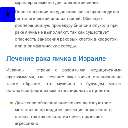
характерна именно для онкологии яичек.
После операции по удалению яичка производится
гистологический анализ тканей. Обычную,
дооперационную процедуру биопсии опухоли при
раке яичка не выполняют, так как существует
опасность занесения раковых клеток в кровоток
или в лимфатические сосуды.
Лечение рака яичка в Израиле
Израиль – страна с развитыми медицинскими
программами, где лечение рака яичка организовано
таким образом, что мужчина в будущем может
оставаться фертильным и планировать отцовство.
Даже если обследование показало отсутствие
метастазов проводится резекция пораженного
органа, так как онкология яичек протекает
агрессивно.