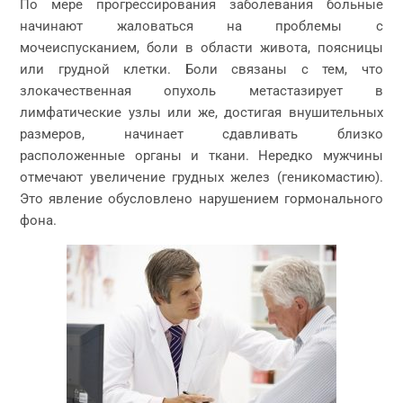
По мере прогрессирования заболевания больные
начинают жаловаться на проблемы с
мочеиспусканием, боли в области живота, поясницы
или грудной клетки. Боли связаны с тем, что
злокачественная опухоль метастазирует в
лимфатические узлы или же, достигая внушительных
размеров, начинает сдавливать близко
расположенные органы и ткани. Нередко мужчины
отмечают увеличение грудных желез (геникомастию).
Это явление обусловлено нарушением гормонального
фона.