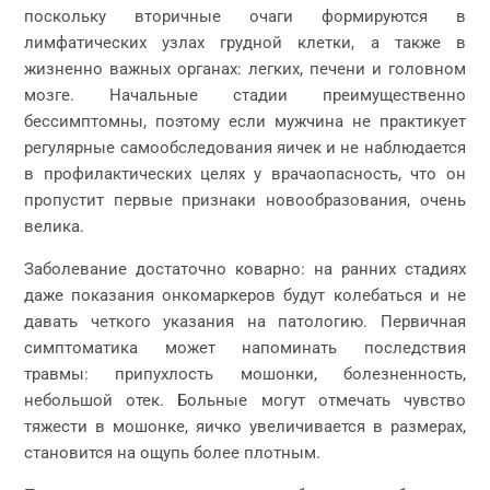
поскольку вторичные очаги формируются в
лимфатических узлах грудной клетки, а также в
жизненно важных органах: легких, печени и головном
мозге. Начальные стадии преимущественно
бессимптомны, поэтому если мужчина не практикует
регулярные самообследования яичек и не наблюдается
в профилактических целях у врачаопасность, что он
пропустит первые признаки новообразования, очень
велика.
Заболевание достаточно коварно: на ранних стадиях
даже показания онкомаркеров будут колебаться и не
давать четкого указания на патологию. Первичная
симптоматика может напоминать последствия
травмы: припухлость мошонки, болезненность,
небольшой отек. Больные могут отмечать чувство
тяжести в мошонке, яичко увеличивается в размерах,
становится на ощупь более плотным.