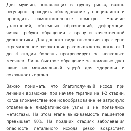
Для мужчин, попадающих в группу риска, важно
регулярно проходить обследование у специалиста и
проводить самостоятельные осмотры. Наличие
уплотнений, объемных образований, деформация
яичка требуют обращения к врачу и качественной
диагностики. Для данного вида онкологии характерно
стремительное разрастание раковых клеток, когда от 1
до 4 стадии болезнь прогрессирует за несколько
месяцев. Лишь быстрое обращение за помощью дает
шанс на минимальный ущерб для здоровья и
сохранность органа.
Важно понимать, что благополучный исход при
лечении возможен при начале терапии на 1-2 стадии,
когда злокачественное новообразование не затронуло
отдаленные лимфатические узлы и не появились
метастазы. На этом этапе выживаемость пациентов
превышает 90%. На поздних стадиях заболевания
опасность летального исхода резко возрастает,