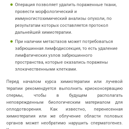
Операция позволяет удалить пораженные ткани,
провести морфологический и
иммуногистохимический анализы опухоли, по
результатам которых составляется протокол
дальнейшей химиотерапии.
При наличии метастазов может потребоваться
забрюшинная лимфодиссекция, то есть удаление
лимфатических узлов забрюшинного
пространства, которые оказались поражены
злокачественными клетками.
Перед началом курса химиотерапии или лучевой
терапии рекомендуется выполнить криоконсервацию
спермы, чтобы в будущем располагать
неповрежденным биологическим материалом для
оплодотворения. Как известно, перенесенная
химиотерапия или же облучение области половых
органов может необратимо нарушить сперматогенез.