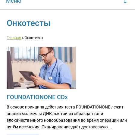
Меню
Онкотесты
Главная
>
Онкотесты
FOUNDATIONONE CDx
В основе принципа действия теста FOUNDATIONONE лежит
анализ молекулы ДНК, взятой из образца ткани
злокачественного новообразования во время операции или
путём иссечения. Сканирование даёт достоверную ...