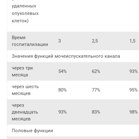
удаленных
опухолевых
клеток)
Время
3
2,5
1,5
госпитализации
Значения функций мочеиспускательного канала
через три
54%
62%
93%
месяца
через шесть
80%
77%
95%
месяцев
через
двенадцать
93%
83%
98%
месяцев
Половые функции