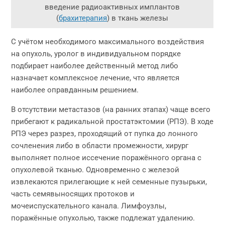
введение радиоактивных имплантов
(
брахитерапия
) в ткань железы
С учётом необходимого максимального воздействия
на опухоль, уролог в индивидуальном порядке
подбирает наиболее действенный метод либо
назначает комплексное лечение, что является
наиболее оправданным решением.
В отсутствии метастазов (на ранних этапах) чаще всего
прибегают к радикальной простатэктомии (РПЭ). В ходе
РПЭ через разрез, проходящий от пупка до лонного
сочленения либо в области промежности, хирург
выполняет полное иссечение поражённого органа с
опухолевой тканью. Одновременно с железой
извлекаются прилегающие к ней семенные пузырьки,
часть семявыносящих протоков и
мочеиспускательного канала. Лимфоузлы,
поражённые опухолью, также подлежат удалению.