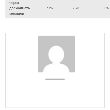
через
двенадцать
71%
76%
86%
месяцев