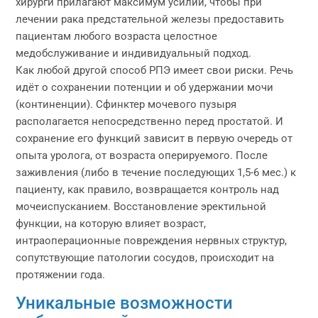
хирурги прилагают максимум усилий, чтобы при
лечении рака предстательной железы предоставить
пациентам любого возраста целостное
медобслуживание и индивидуальный подход.
Как любой другой способ РПЭ имеет свои риски. Речь
идёт о сохранении потенции и об удержании мочи
(континенции). Сфинктер мочевого пузыря
располагается непосредственно перед простатой. И
сохранение его функций зависит в первую очередь от
опыта уролога, от возраста оперируемого. После
заживления (либо в течение последующих 1,5-6 мес.) к
пациенту, как правило, возвращается контроль над
мочеиспусканием. Восстановление эректильной
функции, на которую влияет возраст,
интраоперационные повреждения нервных структур,
сопутствующие патологии сосудов, происходит на
протяжении года.
Уникальные возможности