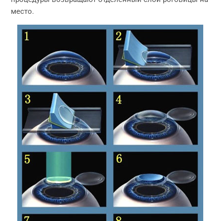
место.