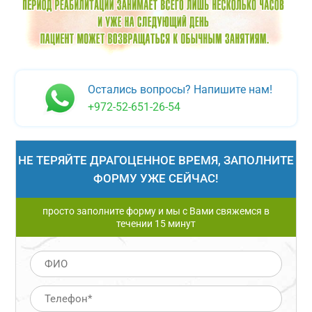
Остались вопросы? Напишите нам!
+972-52-651-26-54
НЕ ТЕРЯЙТЕ ДРАГОЦЕННОЕ ВРЕМЯ, ЗАПОЛНИТЕ
ФОРМУ УЖЕ СЕЙЧАС!
просто заполните форму и мы с Вами свяжемся в
течении 15 минут