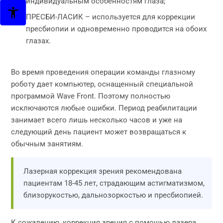
индивидуальным особенностям глаза;
ПРЕСБИ-ЛАСИК – используется для коррекции
пресбиопии и одновременно проводится на обоих
глазах.
Во время проведения операции команды глазному
роботу дает компьютер, оснащенный специальной
программой Wave Front. Поэтому полностью
исключаются любые ошибки. Период реабилитации
занимает всего лишь несколько часов и уже на
следующий день пациент может возвращаться к
обычным занятиям.
Лазерная коррекция зрения рекомендована
пациентам 18-45 лет, страдающим астигматизмом,
близорукостью, дальнозоркостью и пресбиопией.
К сожалению, коррекция зрения с помощью лазера