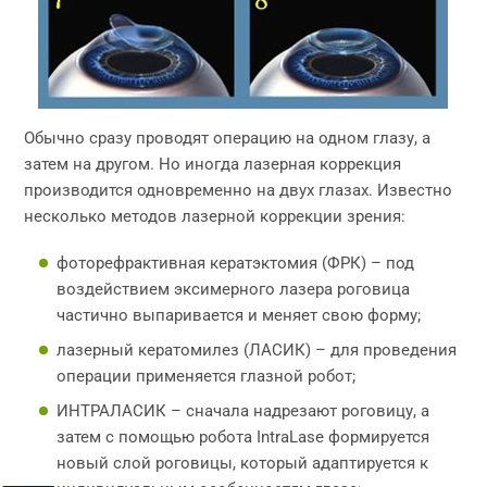
Обычно сразу проводят операцию на одном глазу, а
затем на другом. Но иногда лазерная коррекция
производится одновременно на двух глазах. Известно
несколько методов лазерной коррекции зрения:
фоторефрактивная кератэктомия (ФРК) – под
воздействием эксимерного лазера роговица
частично выпаривается и меняет свою форму;
лазерный кератомилез (ЛАСИК) – для проведения
операции применяется глазной робот;
ИНТРАЛАСИК – сначала надрезают роговицу, а
затем с помощью робота IntraLase формируется
новый слой роговицы, который адаптируется к