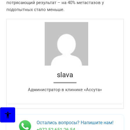
потрясающий результат – на 40% метастазов у
подопытных стало меньше.
slava
Администратор в клинике «Ассута»
Остались вопросы? Напишите нам!
+972-52-651-26-54