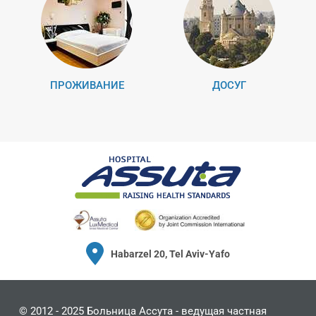
ПРОЖИВАНИЕ
ДОСУГ
Habarzel 20, Tel Aviv-Yafo
© 2012 - 2025
Больница Ассута
- ведущая частная