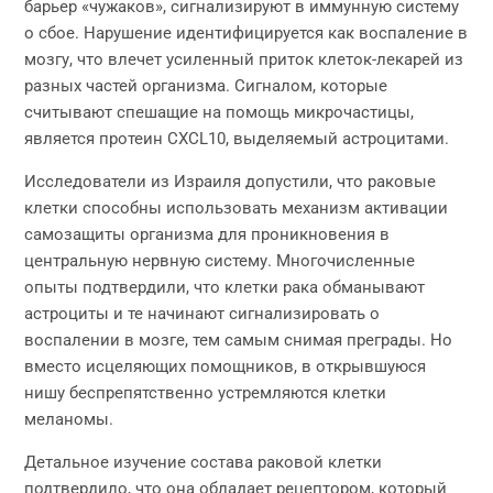
барьер «чужаков», сигнализируют в иммунную систему
о сбое. Нарушение идентифицируется как воспаление в
мозгу, что влечет усиленный приток клеток-лекарей из
разных частей организма. Сигналом, которые
считывают спешащие на помощь микрочастицы,
является протеин CXCL10, выделяемый астроцитами.
Исследователи из Израиля допустили, что раковые
клетки способны использовать механизм активации
самозащиты организма для проникновения в
центральную нервную систему. Многочисленные
опыты подтвердили, что клетки рака обманывают
астроциты и те начинают сигнализировать о
воспалении в мозге, тем самым снимая преграды. Но
вместо исцеляющих помощников, в открывшуюся
нишу беспрепятственно устремляются клетки
меланомы.
Детальное изучение состава раковой клетки
подтвердило, что она обладает рецептором, который