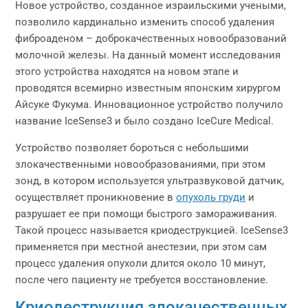
Новое устройство, созданное израильскими учеными,
позволило кардинально изменить способ удаления
фиброаденом – доброкачественных новообразований
молочной железы. На данный момент исследования
этого устройства находятся на новом этапе и
проводятся всемирно известным японским хирургом
Айсуке Фукума. Инновационное устройство получило
название IceSense3 и было создано IceCure Medical.
Устройство позволяет бороться с небольшими
злокачественными новообразованиями, при этом
зонд, в котором используется ультразвуковой датчик,
осуществляет проникновение в
опухоль груди
и
разрушает ее при помощи быстрого замораживания.
Такой процесс называется криодеструкцией. IceSense3
применяется при местной анестезии, при этом сам
процесс удаления опухоли длится около 10 минут,
после чего пациенту не требуется восстановление.
Криодеструкция злокачественных