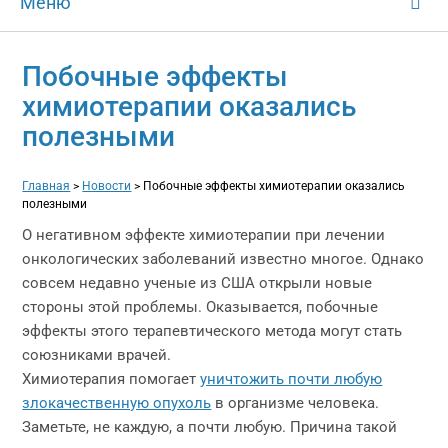
Меню
Побочные эффекты
химиотерапии оказались
полезными
Главная
>
Новости
>
Побочные эффекты химиотерапии оказались
полезными
О негативном эффекте химиотерапии при лечении
онкологических заболеваний известно многое. Однако
совсем недавно ученые из США открыли новые
стороны этой проблемы. Оказывается, побочные
эффекты этого терапевтического метода могут стать
союзниками врачей.
Химиотерапия помогает
уничтожить почти любую
злокачественную опухоль
в организме человека.
Заметьте, не каждую, а почти любую. Причина такой