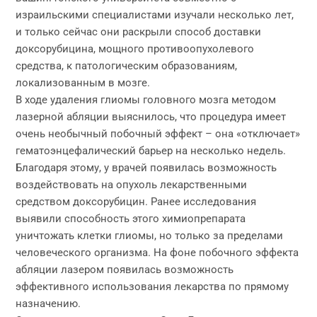
израильскими специалистами изучали несколько лет,
и только сейчас они раскрыли способ доставки
доксорубицина, мощного противоопухолевого
средства, к патологическим образованиям,
локализованным в мозге.
В ходе удаления глиомы головного мозга методом
лазерной абляции выяснилось, что процедура имеет
очень необычный побочный эффект – она «отключает»
гематоэнцефалический барьер на несколько недель.
Благодаря этому, у врачей появилась возможность
воздействовать на опухоль лекарственными
средством доксорубицин. Ранее исследования
выявили способность этого химиопрепарата
уничтожать клетки глиомы, но только за пределами
человеческого организма. На фоне побочного эффекта
абляции лазером появилась возможность
эффективного использования лекарства по прямому
назначению.