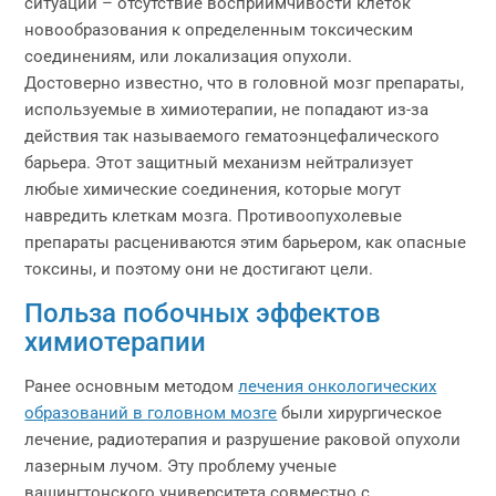
ситуации – отсутствие восприимчивости клеток
новообразования к определенным токсическим
соединениям, или локализация опухоли.
Достоверно известно, что в головной мозг препараты,
используемые в химиотерапии, не попадают из-за
действия так называемого гематоэнцефалического
барьера. Этот защитный механизм нейтрализует
любые химические соединения, которые могут
навредить клеткам мозга. Противоопухолевые
препараты расцениваются этим барьером, как опасные
токсины, и поэтому они не достигают цели.
Польза побочных эффектов
химиотерапии
Ранее основным методом
лечения онкологических
образований в головном мозге
были хирургическое
лечение, радиотерапия и разрушение раковой опухоли
лазерным лучом. Эту проблему ученые
вашингтонского университета совместно с