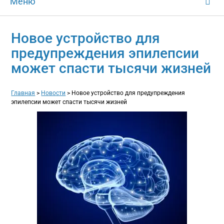
Меню
Новое устройство для
предупреждения эпилепсии
может спасти тысячи жизней
Главная
>
Новости
>
Новое устройство для предупреждения
эпилепсии может спасти тысячи жизней