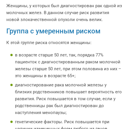
Женщины, у которых был диагностирован рак одной из
молочных желез. В данном случае риск развития
новой злокачественной опухоли очень велик.
Группа с умеренным риском
К этой группе риска относятся женщины:
в возрасте старше 50 лет, так, порядка 77%
пациенток с диагностированным раком молочной
железы старше 50 лет, при этом половина из них –
это женщины в возрасте 65+;
диагностирование рака молочной железы у
близких родственников повышает вероятность его
развития. Риск повышается в том случае, если у
родственницы рак был диагностирован до
наступления менопаузы;
генетические факторы. Риск повышается при
наличии измененных форм любого из генов,