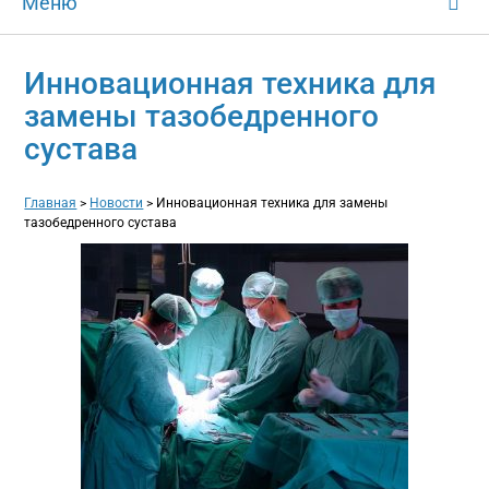
Меню
Инновационная техника для
замены тазобедренного
сустава
Главная
>
Новости
>
Инновационная техника для замены
тазобедренного сустава