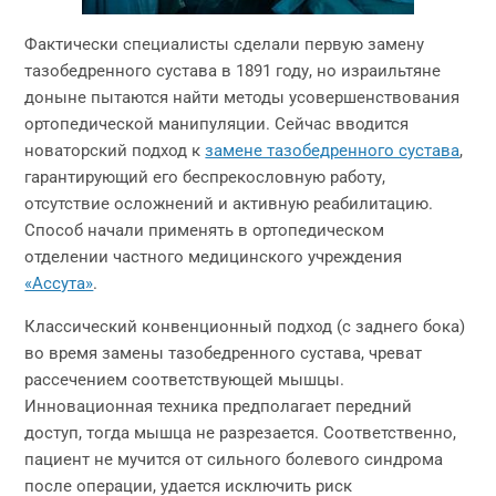
Фактически специалисты сделали первую замену
тазобедренного сустава в 1891 году, но израильтяне
доныне пытаются найти методы усовершенствования
ортопедической манипуляции. Сейчас вводится
новаторский подход к
замене тазобедренного сустава
,
гарантирующий его беспрекословную работу,
отсутствие осложнений и активную реабилитацию.
Способ начали применять в ортопедическом
отделении частного медицинского учреждения
«Ассута»
.
Классический конвенционный подход (с заднего бока)
во время замены тазобедренного сустава, чреват
рассечением соответствующей мышцы.
Инновационная техника предполагает передний
доступ, тогда мышца не разрезается. Соответственно,
пациент не мучится от сильного болевого синдрома
после операции, удается исключить риск