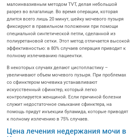
малоинвазивным методом TVT, делая небольшой
разрез во влагалище. Во время операции, которая
длится всего лишь 20 минут, шейку мочевого пузыря
фиксируют в правильном положении при помощи
специальной синтетической петли, сделанной из
полиуретановой сетки. Этот метод отличается высокой
эффективностью: в 80% случаев операция приводит к
полному излечиванию пациентки.
В некоторых случаях делают цистопластику –
увеличивают объем мочевого пузыря. При проблемах
со сфинктером мочевика устанавливают
искусственный сфинктер, который легко
контролируется женщиной. Если причиной болезни
служит недостаточное смыкание сфинктера, на
помощь придут инъекции буламида, которые приводят
к полному излечению в 75% случаев.
Цена лечения недержания мочи в