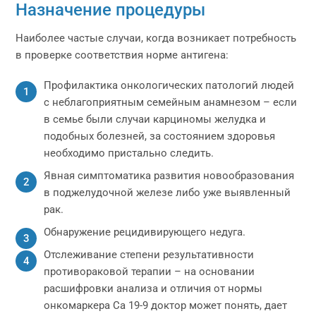
Назначение процедуры
Наиболее частые случаи, когда возникает потребность
в проверке соответствия норме антигена:
Профилактика онкологических патологий людей
с неблагоприятным семейным анамнезом – если
в семье были случаи карциномы желудка и
подобных болезней, за состоянием здоровья
необходимо пристально следить.
Явная симптоматика развития новообразования
в поджелудочной железе либо уже выявленный
рак.
Обнаружение рецидивирующего недуга.
Отслеживание степени результативности
противораковой терапии – на основании
расшифровки анализа и отличия от нормы
онкомаркера Са 19-9 доктор может понять, дает