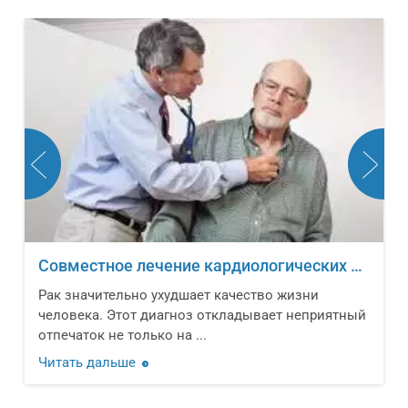
Факторы, вызывающие риск возникновения рака
Сложно представить современную жизнь без
ый
автомобильного транспорта. Количество
транспортных средств в мире ...
Читать дальше