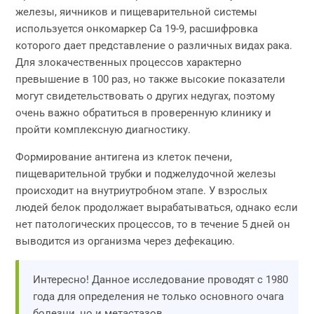
железы, яичников и пищеварительной системы
используется онкомаркер Са 19-9, расшифровка
которого дает представление о различных видах рака.
Для злокачественных процессов характерно
превышение в 100 раз, но также высокие показатели
могут свидетельствовать о других недугах, поэтому
очень важно обратиться в проверенную клинику и
пройти комплексную диагностику.
Формирование антигена из клеток печени,
пищеварительной трубки и поджелудочной железы
происходит на внутриутробном этапе. У взрослых
людей белок продолжает вырабатываться, однако если
нет патологических процессов, то в течение 5 дней он
выводится из организма через дефекацию.
Интересно! Данное исследование проводят с 1980
года для определения не только основного очага
болезни, но и метастазов.