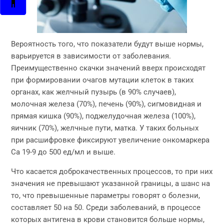
Вероятность того, что показатели будут выше нормы,
варьируется в зависимости от заболевания.
Преимущественно скачки значений вверх происходят
при формировании очагов мутации клеток в таких
органах, как желчный пузырь (в 90% случаев),
молочная железа (70%), печень (90%), сигмовидная и
прямая кишка (90%), поджелудочная железа (100%),
яичник (70%), желчные пути, матка. У таких больных
при расшифровке фиксируют увеличение онкомаркера
Са 19-9 до 500 ед/мл и выше.
Что касается доброкачественных процессов, то при них
значения не превышают указанной границы, а шанс на
то, что превышенные параметры говорят о болезни,
составляет 50 на 50. Среди заболеваний, в процессе
которых антигена в крови становится больше нормы,