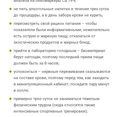
анализа на онкомаркеры Са 19-9;
не пить алкогольные напитки в течение трех суток
до процедуры, а в день забора крови не курить;
пересмотреть свой рацион питания – чтобы
показатели были информативными, нежелательно
есть острую и жареную пищу, отказаться от
экзотических продуктов и жирных блюд;
прийти в лабораторию голодным – биоматериал
берут натощак, поэтому последний прием пищи
должен быть за 8 часов;
успокоиться – нервные переживания сказываются
на составе крови, поэтому перед тем, как заходить
в манипуляционный кабинет, посидите пару минут
в холле;
примерно трое суток не заниматься тяжелым
физическим трудом (сюда относятся также
интенсивные спортивные тренировки);