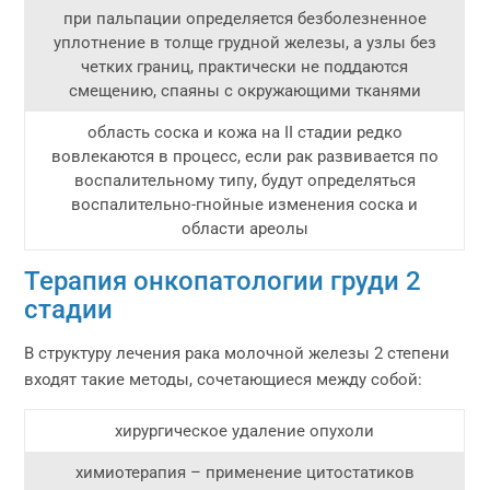
при пальпации определяется безболезненное
уплотнение в толще грудной железы, а узлы без
четких границ, практически не поддаются
смещению, спаяны с окружающими тканями
область соска и кожа на II стадии редко
вовлекаются в процесс, если рак развивается по
воспалительному типу, будут определяться
воспалительно-гнойные изменения соска и
области ареолы
Терапия онкопатологии груди 2
стадии
В структуру лечения рака молочной железы 2 степени
входят такие методы, сочетающиеся между собой:
хирургическое удаление опухоли
химиотерапия – применение цитостатиков