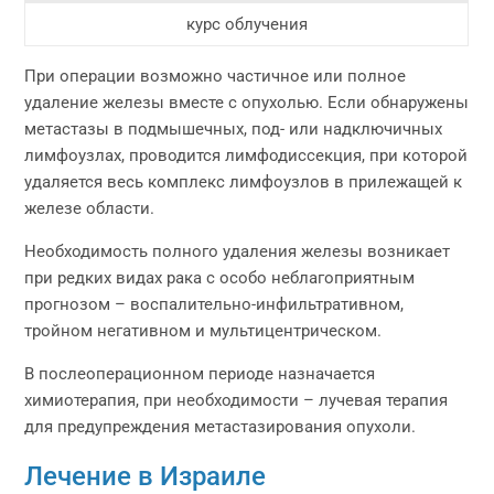
курс облучения
При операции возможно частичное или полное
удаление железы вместе с опухолью. Если обнаружены
метастазы в подмышечных, под- или надключичных
лимфоузлах, проводится лимфодиссекция, при которой
удаляется весь комплекс лимфоузлов в прилежащей к
железе области.
Необходимость полного удаления железы возникает
при редких видах рака с особо неблагоприятным
прогнозом – воспалительно-инфильтративном,
тройном негативном и мультицентрическом.
В послеоперационном периоде назначается
химиотерапия, при необходимости – лучевая терапия
для предупреждения метастазирования опухоли.
Лечение в Израиле