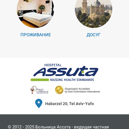
ПРОЖИВАНИЕ
ДОСУГ
Habarzel 20, Tel Aviv-Yafo
© 2012 - 2025
Больница Ассута
- ведущая частная