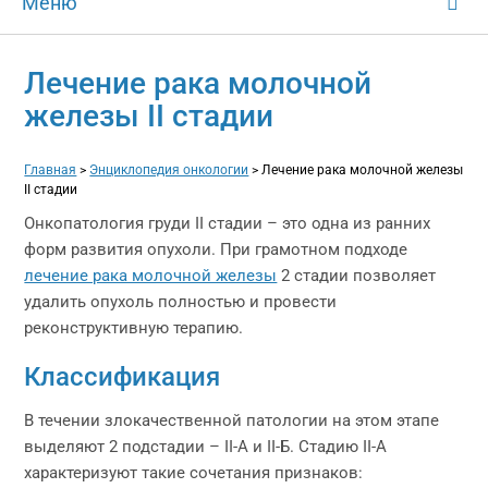
Меню
Лечение рака молочной
железы II стадии
Главная
>
Энциклопедия онкологии
>
Лечение рака молочной железы
II стадии
Онкопатология груди II стадии – это одна из ранних
форм развития опухоли. При грамотном подходе
лечение рака молочной железы
2 стадии позволяет
удалить опухоль полностью и провести
реконструктивную терапию.
Классификация
В течении злокачественной патологии на этом этапе
выделяют 2 подстадии – II-А и II-Б. Стадию II-А
характеризуют такие сочетания признаков: