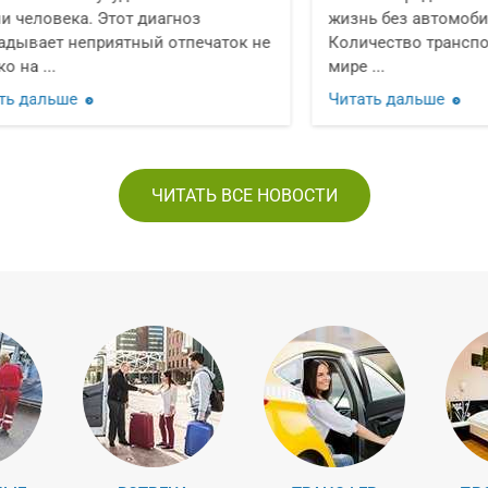
жизнь без автомобильного транспорта.
исс
к не
Количество транспортных средств в
при
мире ...
межд
Читать дальше
Чит
ЧИТАТЬ ВСЕ НОВОСТИ