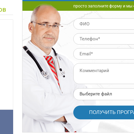
просто заполните форму и мы 
ов
Выберите файл