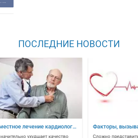
 ...
ПОСЛЕДНИЕ НОВОСТИ
ваний
Факторы, вызывающие риск возникновения рака
Связь м
о
Сложно представить современную
Уче