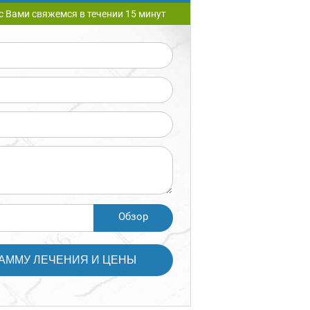
с Вами свяжемся в течении 15 минут
Обзор