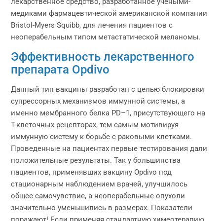
лекарственное средство, разработанное учеными-
медиками фармацевтической американской компании
Bristol-Myers Squibb, для лечения пациентов с
неоперабельным типом метастатической меланомы.
Эффективность лекарственного
препарата Opdivo
Данный тип вакцины разработан с целью блокировки
супрессорных механизмов иммунной системы, а
именно мембранного белка PD–1, присутствующего на
T-клеточных рецепторах, тем самым мотивируя
иммунную систему к борьбе с раковыми клетками.
Проведенные на пациентах первые тестирования дали
положительные результаты. Так у большинства
пациентов, применявших вакцину Opdivo под
стационарным наблюдением врачей, улучшилось
общее самочувствие, а неоперабельные опухоли
значительно уменьшились в размерах. Показатели
поражают! Если применяя стандартную химеотерапию,