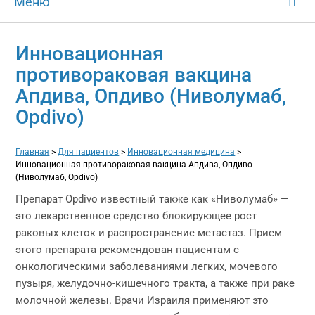
Меню
Инновационная
противораковая вакцина
Апдива, Опдиво (Ниволумаб,
Opdivo)
Главная
>
Для пациентов
>
Инновационная медицина
>
Инновационная противораковая вакцина Апдива, Опдиво
(Ниволумаб, Opdivo)
Препарат Opdivo известный также как «Ниволумаб» —
это лекарственное средство блокирующее рост
раковых клеток и распространение метастаз. Прием
этого препарата рекомендован пациентам с
онкологическими заболеваниями легких, мочевого
пузыря, желудочно-кишечного тракта, а также при раке
молочной железы. Врачи Израиля применяют это