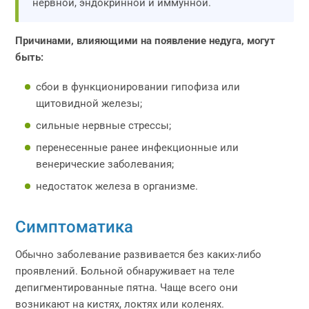
нервной, эндокринной и иммунной.
Причинами, влияющими на появление недуга, могут
быть:
сбои в функционировании гипофиза или
щитовидной железы;
сильные нервные стрессы;
перенесенные ранее инфекционные или
венерические заболевания;
недостаток железа в организме.
Симптоматика
Обычно заболевание развивается без каких-либо
проявлений. Больной обнаруживает на теле
депигментированные пятна. Чаще всего они
возникают на кистях, локтях или коленях.