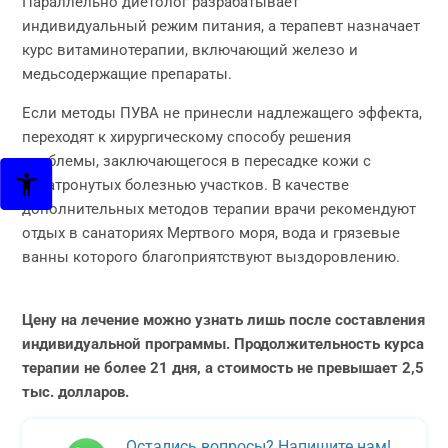
Параллельно диетолог разрабатывает
индивидуальный режим питания, а терапевт назначает
курс витаминотерапии, включающий железо и
медьсодержащие препараты.
Если методы ПУВА не принесли надлежащего эффекта,
переходят к хирургическому способу решения
проблемы, заключающегося в пересадке кожи с
незатронутых болезнью участков. В качестве
дополнительных методов терапии врачи рекомендуют
отдых в санаториях Мертвого моря, вода и грязевые
ванны которого благоприятствуют выздоровлению.
Цену на лечение можно узнать лишь после составления
индивидуальной программы. Продолжительность курса
терапии не более 21 дня, а стоимость не превышает 2,5
тыс. долларов.
Остались вопросы? Напишите нам!